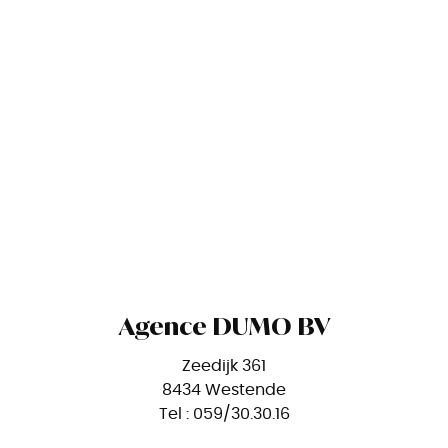
Agence DUMO BV
Zeedijk 361
8434 Westende
Tel : 059/30.30.16
O-nr. 1009.723.676