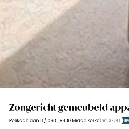
Zongericht gemeubeld app
Pelikaanlaan 11 / 0601, 8430 Middelkerke
(ref.
2774
)