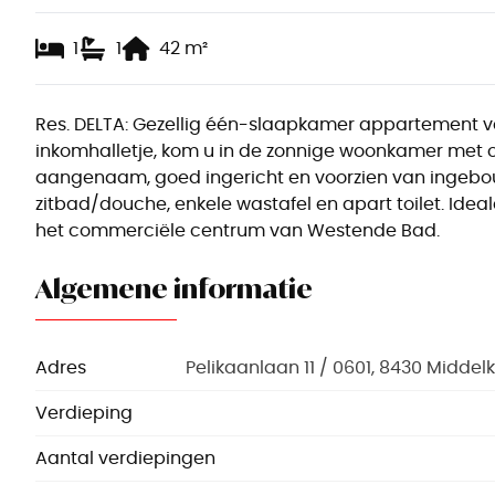
1
1
42
m²
Res. DELTA: Gezellig één-slaapkamer appartement van
inkomhalletje, kom u in de zonnige woonkamer met o
aangenaam, goed ingericht en voorzien van ingebo
zitbad/douche, enkele wastafel en apart toilet. Ideal
het commerciële centrum van Westende Bad.
Algemene informatie
Adres
Pelikaanlaan 11 / 0601, 8430 Middel
Verdieping
Aantal verdiepingen