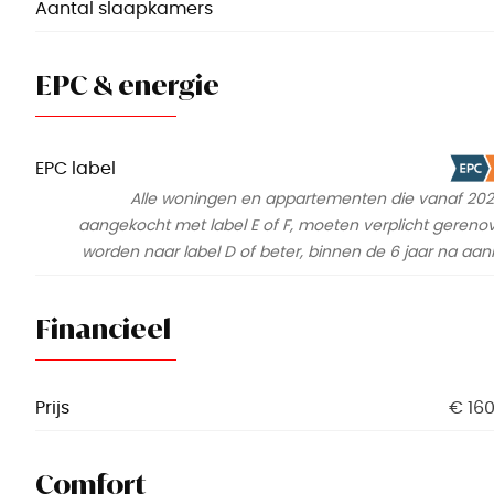
Aantal slaapkamers
EPC & energie
EPC label
Alle woningen en appartementen die vanaf 2026
aangekocht met label E of F, moeten verplicht gereno
worden naar label D of beter, binnen de 6 jaar na aan
Financieel
Prijs
€ 16
Comfort