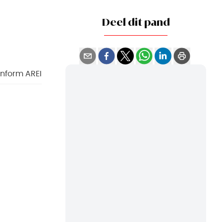
Deel dit pand
onform AREI