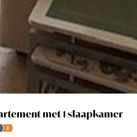
artement met 1 slaapkamer