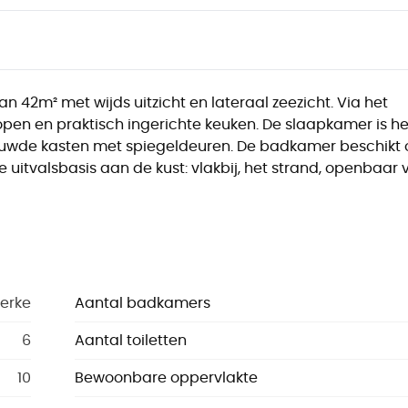
 42m² met wijds uitzicht en lateraal zeezicht. Via het
pen en praktisch ingerichte keuken. De slaapkamer is he
uwde kasten met spiegeldeuren. De badkamer beschikt 
e uitvalsbasis aan de kust: vlakbij, het strand, openbaar 
kerke
Aantal badkamers
6
Aantal toiletten
10
Bewoonbare oppervlakte