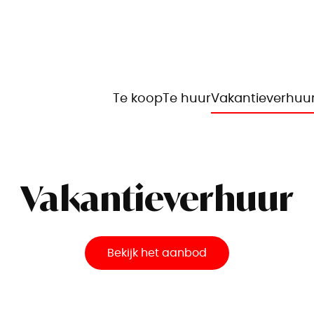
Te koop
Te huur
Vakantieverhuu
Vakantieverhuur
Bekijk het aanbod