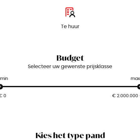
Te huur
Budget
Selecteer uw gewenste prijsklasse
min
max
Kies het type pand