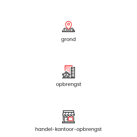
grond
opbrengst
handel-kantoor-opbrengst