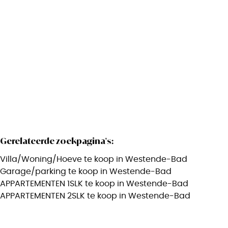
8430 Middelkerke
(ref.
2782
)
Verkocht
2
1
75
m²
1
Gerelateerde zoekpagina's
:
Villa/Woning/Hoeve te koop in Westende-Bad
Garage/parking te koop in Westende-Bad
APPARTEMENTEN 1SLK te koop in Westende-Bad
APPARTEMENTEN 2SLK te koop in Westende-Bad