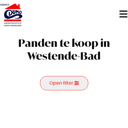
Ga naar hoofdinhoud
Panden te koop in
Westende-Bad
Open filter
Gemeente
Westende-Bad (8430)
Remove
Kaartweergave