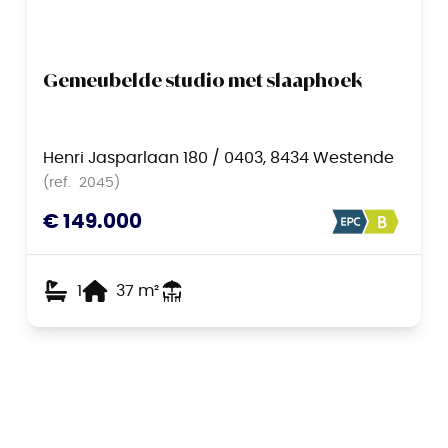
Gemeubelde studio met slaaphoek
Henri Jasparlaan 180 / 0403, 8434 Westende
(ref.
2045
)
€ 149.000
1
37
m²