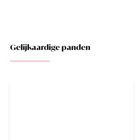
Gelijkaardige panden
NIEUW