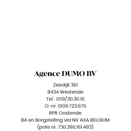
Agence DUMO BV
Zeedijk 361
8434 Westende
Tel : 059/30.30.16
O-nr. 1009.723.676
RPR Oostende
BA en Borgstelling via NV AXA BELGIUM
(polis nr. 730.390.161.493)