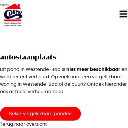
Ga naar hoofdinhoud
VERHUURD
autostaanplaats
niet meer beschikbaar
Dit pand in Westende-Bad is
en
werd recent verhuurd. Op zoek naar een vergelijkbare
woning in Westende-Bad of de buurt? Ontdek hieronder
ons actuele verhuuraanbod.
Bekijk vergelijkbare panden
Terug naar overzicht