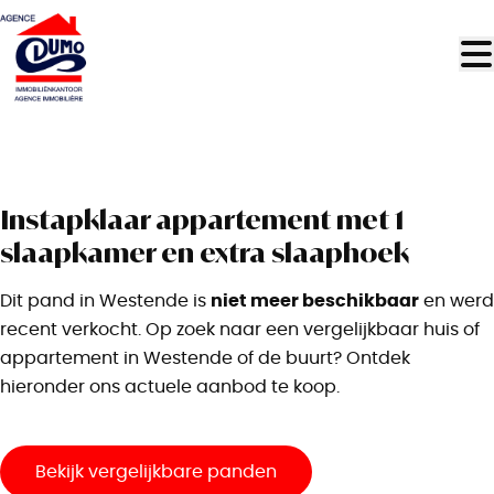
Ga naar hoofdinhoud
VERKOCHT
Instapklaar appartement met 1
slaapkamer en extra slaaphoek
niet meer beschikbaar
Dit pand in Westende is
en werd
recent verkocht. Op zoek naar een vergelijkbaar huis of
appartement in Westende of de buurt? Ontdek
hieronder ons actuele aanbod te koop.
Bekijk vergelijkbare panden