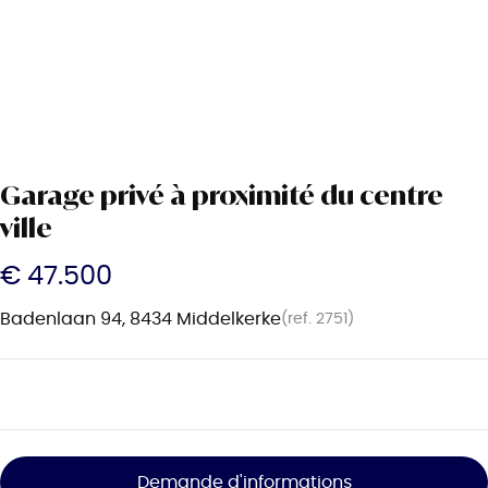
Garage privé à proximité du centre
ville
€ 47.500
Badenlaan 94, 8434 Middelkerke
(ref.
2751
)
Demande d'informations