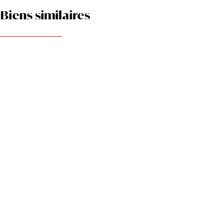
Biens similaires
Garage privé en sous-sol