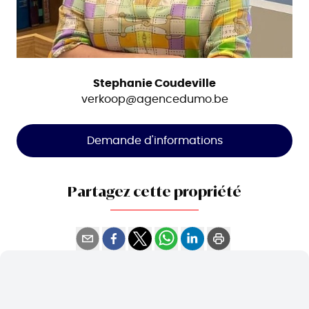
Stephanie Coudeville
verkoop@agencedumo.be
Demande d'informations
Partagez cette propriété