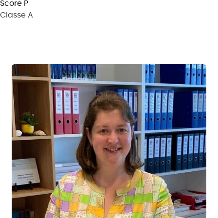
Score P
Classe A