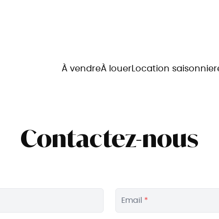
À vendre
À louer
Location saisonnier
Contactez-nous
Email
*