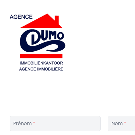
Aller au contenu principal
Prénom
*
Nom
*