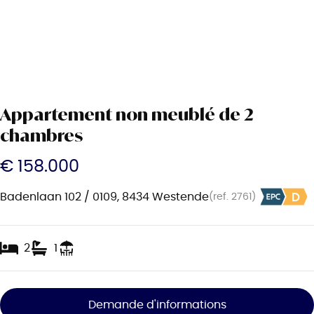
Appartement non meublé de 2
chambres
€ 158.000
Badenlaan 102 / 0109, 8434 Westende
(ref.
2761
)
2
1
Demande d'informations