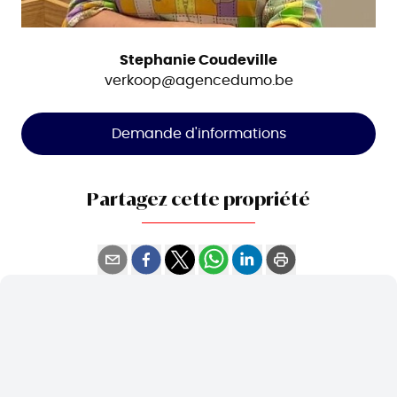
Stephanie Coudeville
verkoop@agencedumo.be
Demande d'informations
Partagez cette propriété