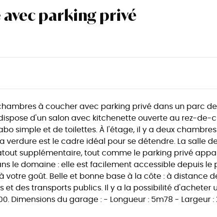
 avec parking privé
 chambres à coucher avec parking privé dans un parc d
dispose d'un salon avec kitchenette ouverte au rez-de-
bo simple et de toilettes. À l'étage, il y a deux chambre
la verdure est le cadre idéal pour se détendre. La salle d
atout supplémentaire, tout comme le parking privé appa
s le domaine : elle est facilement accessible depuis le 
à votre goût. Belle et bonne base à la côte : à distance
 et des transports publics. Il y a la possibilité d'acheter
00. Dimensions du garage : - Longueur : 5m78 - Largeur :