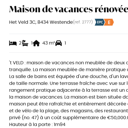
Maison de vacances rénovée
Het Veld 3C, 8434 Westende
(ref.
2777
)
2
1
43
m²
1
't VELD : maison de vacances non meublée de deux
tranquille. La maison meublée de manière pratique 
La salle de bains est équipée d'une douche, d'un lava
de taille normale. Une terrasse fraîche avec vue sur 
rangement pratique adjacente à la terrasse est un 
la maison de vacances. La maison est bien située dan
maison peut être rafraîchie et entièrement décorée 
et de vélo de la plage, des magasins, des restaurants
privé (no. 47) à un coût supplémentaire de €50,000.
Hauteur à la porte : 1m94