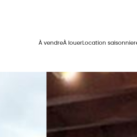
À vendre
À louer
Location saisonnier