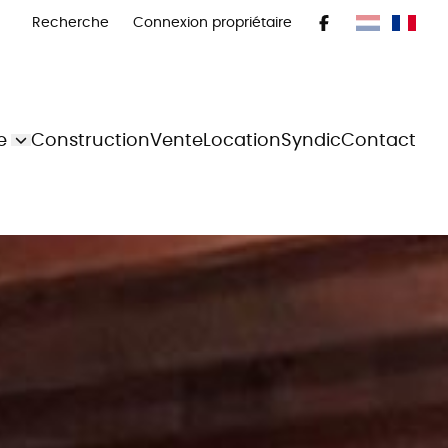
Recherche
Connexion propriétaire
e
Construction
Vente
Location
Syndic
Contact