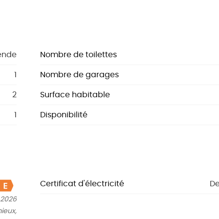
ende
Nombre de toilettes
1
Nombre de garages
2
Surface habitable
1
Disponibilité
Certificat d'électricité
D
 2026
ieux,