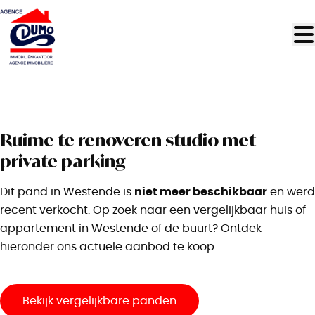
Ga naar hoofdinhoud
VERKOCHT
Ruime te renoveren studio met
private parking
niet meer beschikbaar
Dit pand in Westende is
en werd
recent verkocht. Op zoek naar een vergelijkbaar huis of
appartement in Westende of de buurt? Ontdek
hieronder ons actuele aanbod te koop.
Bekijk vergelijkbare panden