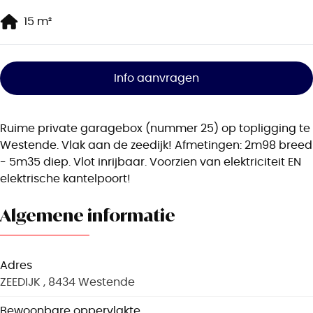
15
m²
Info aanvragen
Ruime private garagebox (nummer 25) op topligging te
Westende. Vlak aan de zeedijk! Afmetingen: 2m98 breed
- 5m35 diep. Vlot inrijbaar. Voorzien van elektriciteit EN
elektrische kantelpoort!
Algemene informatie
Adres
ZEEDIJK , 8434 Westende
Bewoonbare oppervlakte