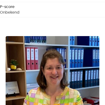
P-score
Onbekend