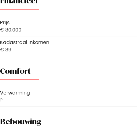
Financieel
Prijs
€ 80.000
Kadastraal inkomen
€ 89
Comfort
Verwarming
?
Bebouwing