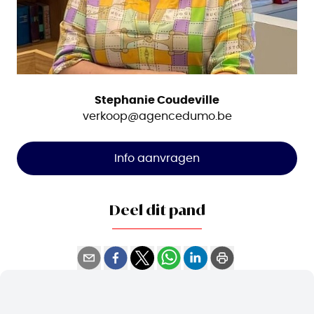
Stephanie Coudeville
verkoop@agencedumo.be
Info aanvragen
Deel dit pand