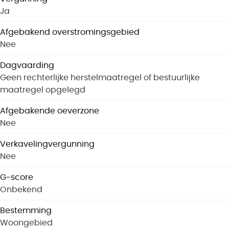
Ja
Afgebakend overstromingsgebied
Nee
Dagvaarding
Geen rechterlijke herstelmaatregel of bestuurlijke
maatregel opgelegd
Afgebakende oeverzone
Nee
Verkavelingvergunning
Nee
G-score
Onbekend
Bestemming
Woongebied