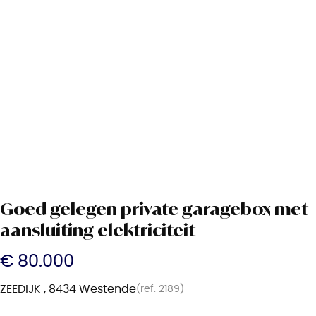
Goed gelegen private garagebox met
aansluiting elektriciteit
€ 80.000
ZEEDIJK , 8434 Westende
(ref.
2189
)