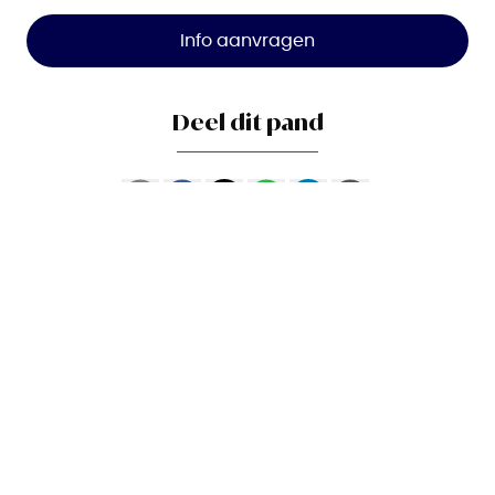
Info aanvragen
Deel dit pand