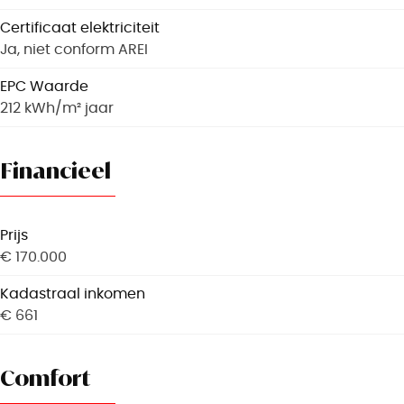
Certificaat elektriciteit
Ja, niet conform AREI
EPC Waarde
212 kWh/m² jaar
Financieel
Prijs
€ 170.000
Kadastraal inkomen
€ 661
Comfort