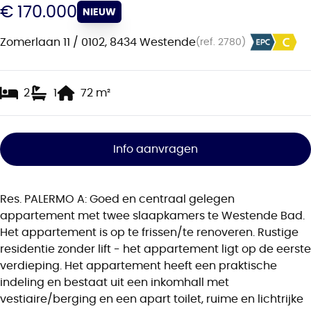
€ 170.000
NIEUW
Zomerlaan 11 / 0102, 8434 Westende
(ref.
2780
)
2
1
72
m²
Info aanvragen
Res. PALERMO A: Goed en centraal gelegen
appartement met twee slaapkamers te Westende Bad.
Het appartement is op te frissen/te renoveren. Rustige
residentie zonder lift - het appartement ligt op de eerste
verdieping. Het appartement heeft een praktische
indeling en bestaat uit een inkomhall met
vestiaire/berging en een apart toilet, ruime en lichtrijke