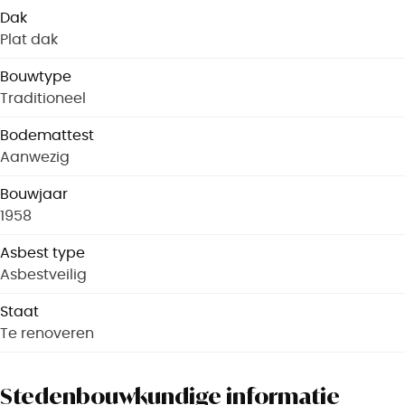
Dak
Plat dak
Bouwtype
Traditioneel
Bodemattest
Aanwezig
Bouwjaar
1958
Asbest type
Asbestveilig
Staat
Te renoveren
Stedenbouwkundige informatie