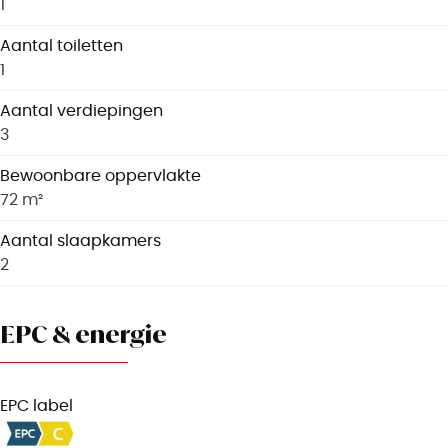
1
Aantal toiletten
1
Aantal verdiepingen
3
Bewoonbare oppervlakte
72 m²
Aantal slaapkamers
2
EPC & energie
EPC label