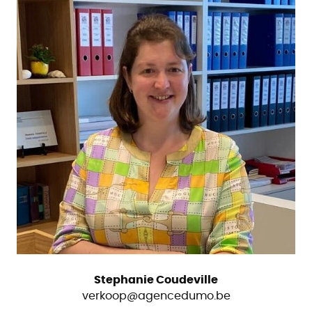
Stephanie Coudeville
verkoop@agencedumo.be