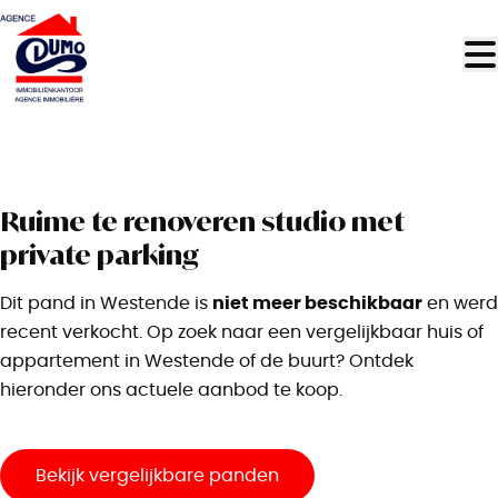
Ga naar hoofdinhoud
VERKOCHT
Ruime te renoveren studio met
private parking
niet meer beschikbaar
Dit pand in Westende is
en werd
recent verkocht. Op zoek naar een vergelijkbaar huis of
appartement in Westende of de buurt? Ontdek
hieronder ons actuele aanbod te koop.
Bekijk vergelijkbare panden