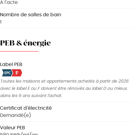
A l'acte
Nombre de salles de bain
1
PEB & énergie
Label PEB
Toutes les maisons et appartements achetés à partir de 2026
avec le label E ou F doivent être rénovés au label D ou mieux,
dans les 6 ans suivant l'achat.
Certificat d'électricité
Demandé(e)
Valeur PEB
580 kWh/m²/an