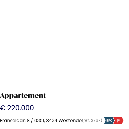
Appartement
€ 220.000
Franselaan 8 / 0301, 8434 Westende
(ref.
2767
)