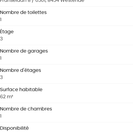
Franselaan 8 / 0301, 8434 Westende
Nombre de toilettes
1
Étage
3
Nombre de garages
1
Nombre d'étages
3
Surface habitable
62 m²
Nombre de chambres
1
Disponibilité