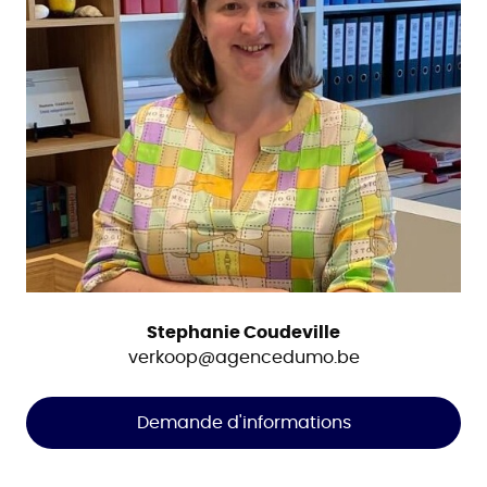
Stephanie Coudeville
verkoop@agencedumo.be
Demande d'informations