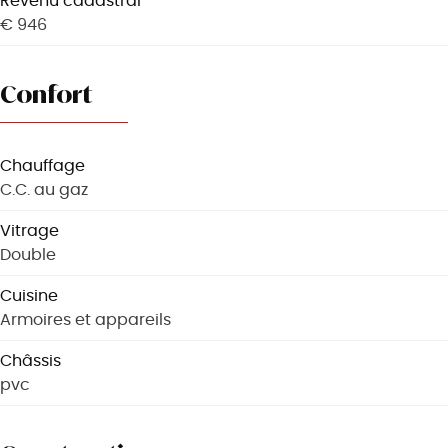
Revenu cadastral
€ 946
Confort
Chauffage
C.C. au gaz
Vitrage
Double
Cuisine
Armoires et appareils
Châssis
pvc