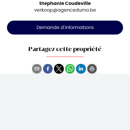
Stephanie Coudeville
verkoop@agencedumo.be
Demande d'informations
Partagez cette propriété