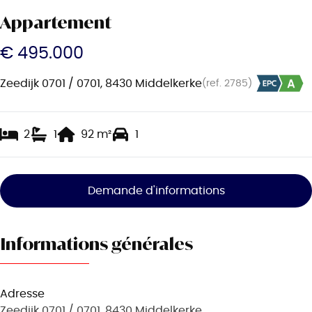
Appartement
€ 495.000
Zeedijk 0701 / 0701, 8430 Middelkerke
(ref.
2785
)
2
1
92
m²
1
Demande d'informations
Informations générales
Adresse
Zeedijk 0701 / 0701, 8430 Middelkerke