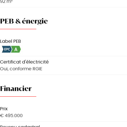
92 m²
PEB & énergie
Label PEB
Certificat d'électricité
Oui, conforme RGIE
Financier
Prix
€ 495.000