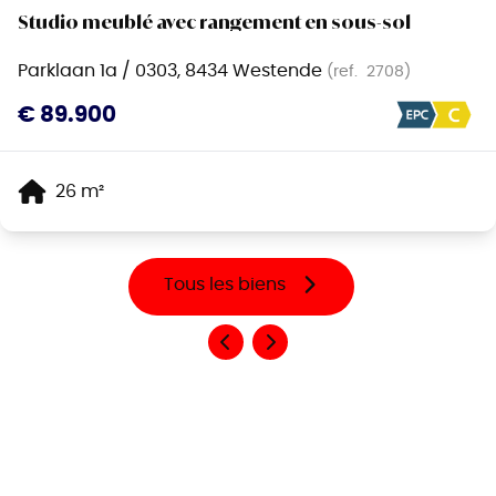
Studio meublé avec rangement en sous-sol
Parklaan 1a / 0303, 8434 Westende
(ref.
2708
)
€ 89.900
26
m²
Tous les biens