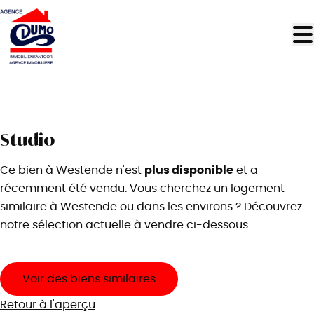
Aller au contenu principal
VENDU
Studio
plus disponible
Ce bien à Westende n'est
et a
récemment été vendu. Vous cherchez un logement
similaire à Westende ou dans les environs ? Découvrez
notre sélection actuelle à vendre ci-dessous.
Voir des biens similaires
Retour à l'aperçu